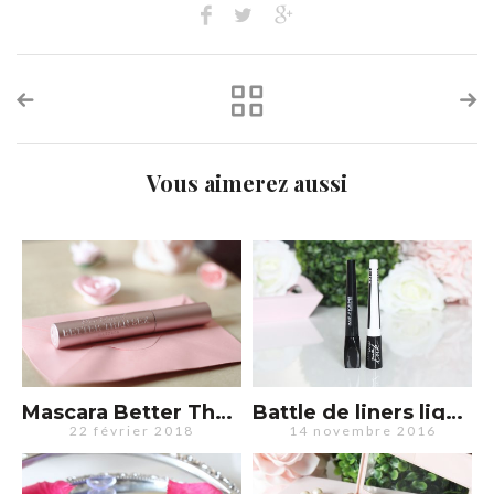
Vous aimerez aussi
Mascara Better Than Sex de Too Faced : amour ou déception ?
Battle de liners liquides : Master Ink (Maybelline) Vs Ink Liner (MUFE)
22 février 2018
14 novembre 2016