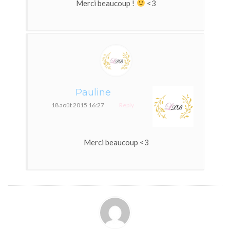
Merci beaucoup !
<3
Pauline
18 août 2015 16:27
Reply
Merci beaucoup <3