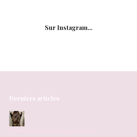
Sur Instagram...
Derniers articles
Comment avoir les cheveux longs : mes conseils