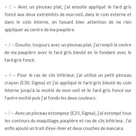
–
2
– Avec un pinceau plat, j’ai ensuite appliqué le fard gris
foncé aux deux extrémités de mon oeil, dans le coin externe et
dans le coin interne, en faisant bien attention de ne rien
appliquer au centre de ma paupière.
–
3
– Ensuite, toujours avec un pinceau plat, j’ai rempli le centre
de ma paupière avec le fard gris bleuté en le fondant avec le
fard gris foncé.
–
4
– Pour le ras de cils inférieur, j’ai utilisé un petit pinceau
crayon (E30, Sigma) et j’ai appliqué le fard gris bleuté du coin
interne jusqu’à la moitié de mon oeil et le fard gris foncé sur
l’autre moitié puis j’ai fondu les deux couleurs.
–
5
– Avec un pinceau estompeur (E25, Sigma), j’ai estompé tous
les contours du maquillage, paupière et ras de cils inférieur. J’ai
enfin ajouté un trait d’eye-liner et deux couches de mascara.