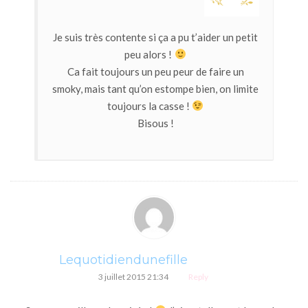
Je suis très contente si ça a pu t’aider un petit
peu alors !
Ca fait toujours un peu peur de faire un
smoky, mais tant qu’on estompe bien, on limite
toujours la casse !
Bisous !
Lequotidiendunefille
3 juillet 2015 21:34
Reply