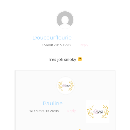
Douceurfleurie
16 août 2015 19:32
Reply
Très joli smoky
Pauline
16 août 2015 20:45
Reply