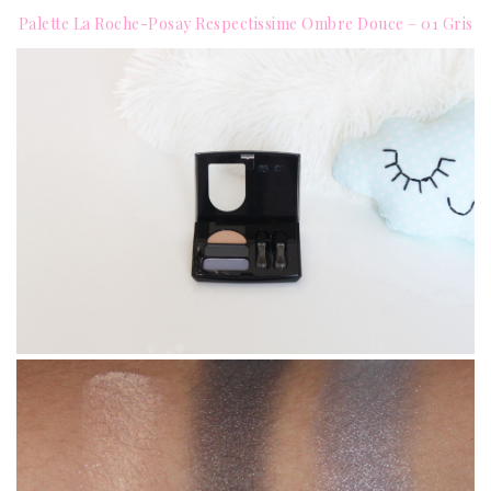
Palette La Roche-Posay Respectissime Ombre Douce – 01 Gris