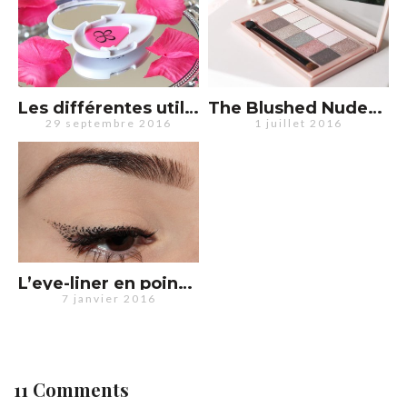
Les différentes utilisations du Liner Designer by Beauty Blender !
The Blushed Nudes de Maybelline : une bonne palette pour débutants
29 septembre 2016
1 juillet 2016
L’eye-liner en pointillé pour un look sobre mais original
7 janvier 2016
11 Comments