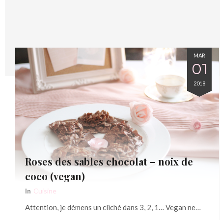
MAR
01
2018
Roses des sables chocolat – noix de
coco (vegan)
In
Cuisine
Attention, je démens un cliché dans 3, 2, 1… Vegan ne…