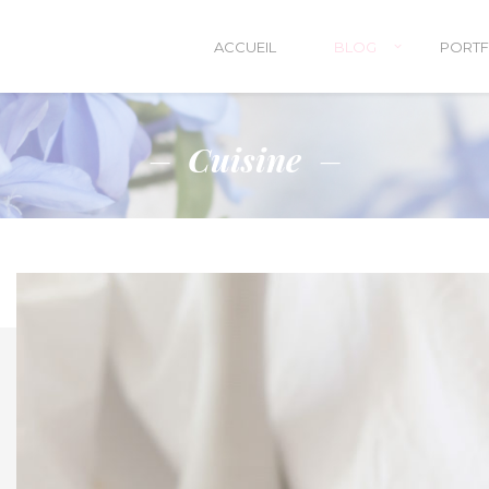
ACCUEIL
BLOG
PORTF
Cuisine