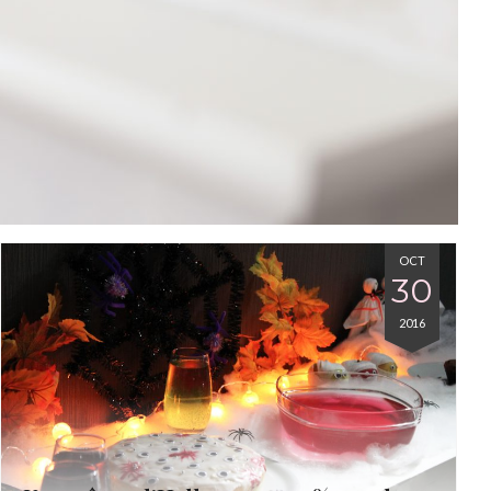
OCT
30
2016