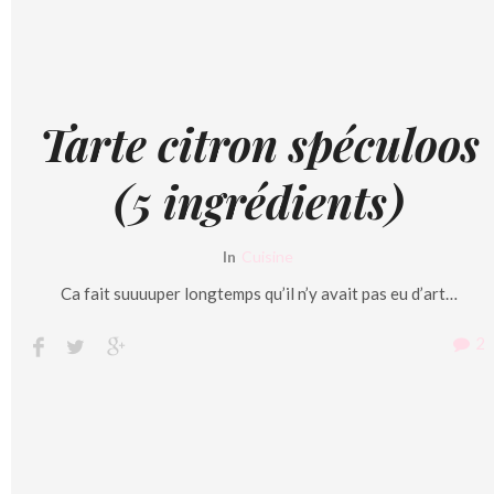
Tarte citron spéculoos
(5 ingrédients)
In
Cuisine
Ca fait suuuuper longtemps qu’il n’y avait pas eu d’art…
2