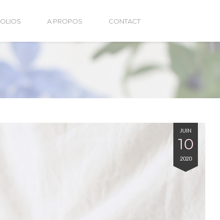
OLIOS
A PROPOS
CONTACT
JUIN
10
2020