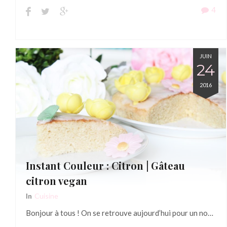
4
JUIN
24
2016
Instant Couleur : Citron | Gâteau
citron vegan
In
Cuisine
Bonjour à tous ! On se retrouve aujourd’hui pour un no…