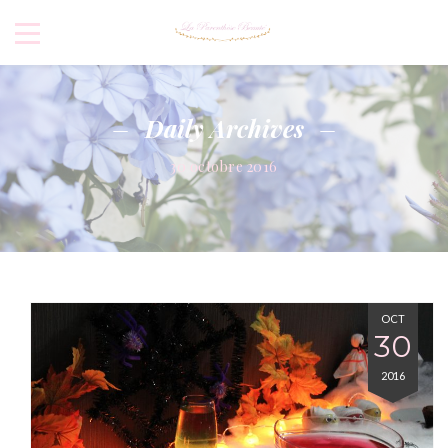
Daily Archives
30 octobre 2016
OCT
30
2016