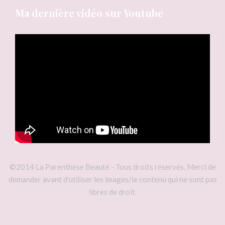
Ma dernière vidéo sur Youtube
©2014 La Parenthèse Beauté - Tous droits réservés. Merci de
demander avant d'utiliser les images/le contenu qui ne sont pas
libres de droit.