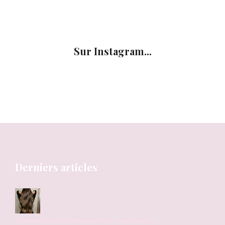
Sur Instagram...
Derniers articles
Comment avoir les cheveux longs : mes conseils