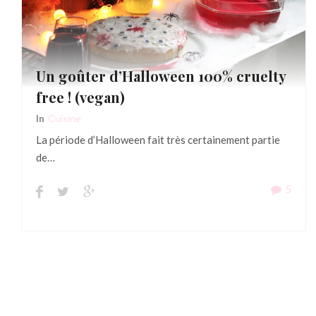
Un goûter d’Halloween 100% cruelty
free ! (vegan)
In
Cuisine
La période d’Halloween fait très certainement partie
de…
5