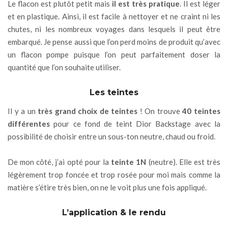
Le flacon est plutôt petit mais
il est très pratique
. Il est léger
et en plastique. Ainsi, il est facile à nettoyer et ne craint ni les
chutes, ni les nombreux voyages dans lesquels il peut être
embarqué. Je pense aussi que l’on perd moins de produit qu’avec
un flacon pompe puisque l’on peut parfaitement doser la
quantité que l’on souhaite utiliser.
Les teintes
Il y a un
très grand choix de teintes
! On trouve
40 teintes
différentes
pour ce fond de teint Dior Backstage avec la
possibilité de choisir entre un sous-ton neutre, chaud ou froid.
De mon côté, j’ai opté pour la
teinte 1N
(neutre). Elle est très
légèrement trop foncée et trop rosée pour moi mais comme la
matière s’étire très bien, on ne le voit plus une fois appliqué.
L’application & le rendu