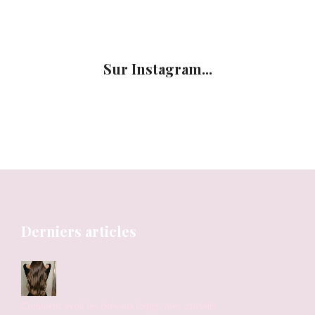
Sur Instagram...
Derniers articles
Comment avoir les cheveux longs : mes conseils