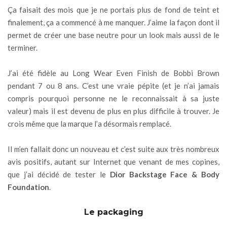
Ça faisait des mois que je ne portais plus de fond de teint et
finalement, ça a commencé à me manquer. J’aime la façon dont il
permet de créer une base neutre pour un look mais aussi de le
terminer.
J’ai été fidèle au Long Wear Even Finish de Bobbi Brown
pendant 7 ou 8 ans. C’est une vraie pépite (et je n’ai jamais
compris pourquoi personne ne le reconnaissait à sa juste
valeur) mais il est devenu de plus en plus difficile à trouver. Je
crois même que la marque l’a désormais remplacé.
Il m’en fallait donc un nouveau et c’est suite aux très nombreux
avis positifs, autant sur Internet que venant de mes copines,
que j’ai décidé de tester le
Dior Backstage Face & Body
Foundation
.
Le packaging