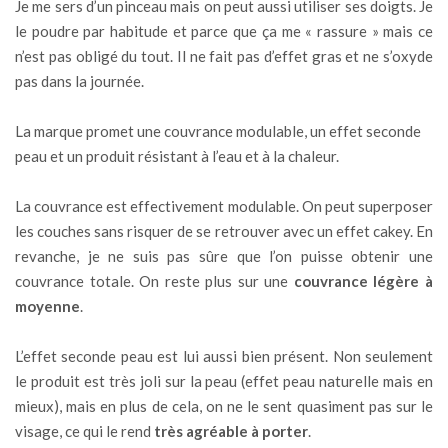
Je me sers d’un pinceau mais on peut aussi utiliser ses doigts. Je
le poudre par habitude et parce que ça me « rassure » mais ce
n’est pas obligé du tout. Il ne fait pas d’effet gras et ne s’oxyde
pas dans la journée.
La marque promet une couvrance modulable, un effet seconde
peau et un produit résistant à l’eau et à la chaleur.
La couvrance est effectivement modulable. On peut superposer
les couches sans risquer de se retrouver avec un effet cakey. En
revanche, je ne suis pas sûre que l’on puisse obtenir une
couvrance totale. On reste plus sur une
couvrance légère à
moyenne
.
L’effet seconde peau est lui aussi bien présent. Non seulement
le produit est très joli sur la peau (effet peau naturelle mais en
mieux), mais en plus de cela, on ne le sent quasiment pas sur le
visage, ce qui le rend
très agréable à porter
.