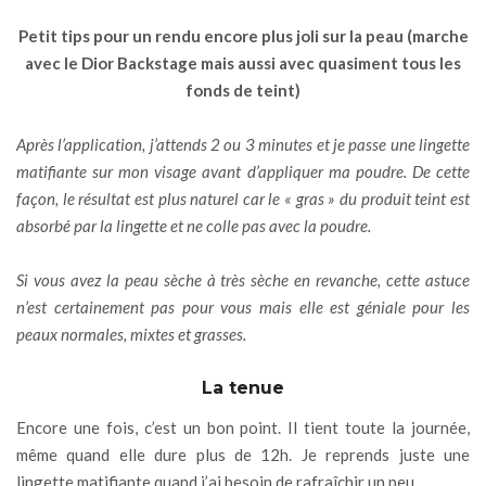
Petit tips pour un rendu encore plus joli sur la peau (marche
avec le Dior Backstage mais aussi avec quasiment tous les
fonds de teint)
Après l’application, j’attends 2 ou 3 minutes et je passe une lingette
matifiante sur mon visage avant d’appliquer ma poudre. De cette
façon, le résultat est plus naturel car le « gras » du produit teint est
absorbé par la lingette et ne colle pas avec la poudre.
Si vous avez la peau sèche à très sèche en revanche, cette astuce
n’est certainement pas pour vous mais elle est géniale pour les
peaux normales, mixtes et grasses.
La tenue
Encore une fois, c’est un bon point. Il tient toute la journée,
même quand elle dure plus de 12h. Je reprends juste une
lingette matifiante quand j’ai besoin de rafraîchir un peu.