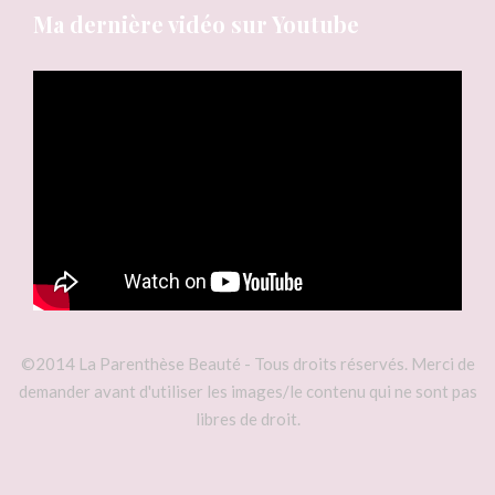
Ma dernière vidéo sur Youtube
©2014 La Parenthèse Beauté - Tous droits réservés. Merci de
demander avant d'utiliser les images/le contenu qui ne sont pas
libres de droit.