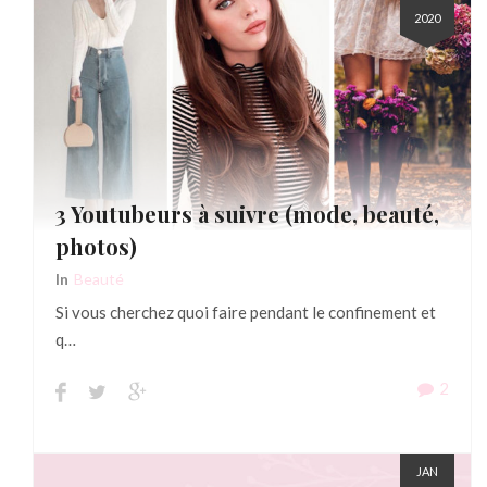
2020
3 Youtubeurs à suivre (mode, beauté,
photos)
In
Beauté
Si vous cherchez quoi faire pendant le confinement et
q…
2
JAN