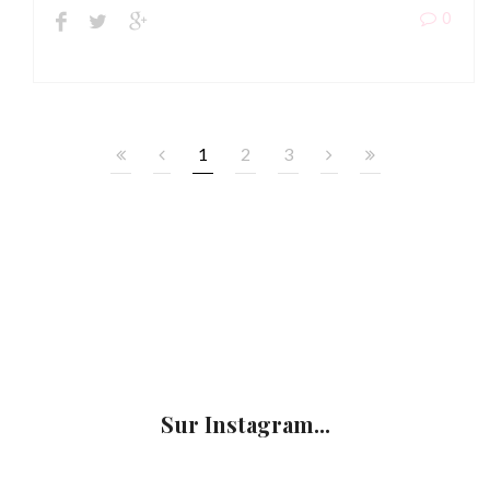
0
1
2
3
Sur Instagram...