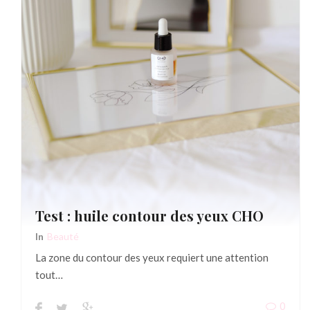
Test : huile contour des yeux CHO
In
Beauté
La zone du contour des yeux requiert une attention
tout…
0