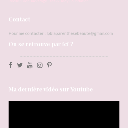
Revue : Dior Backstage Face & Body Foundation
Contact
Pour me contacter : lpblaparenthesebeaute@gmail.com
On se retrouve par ici ?
Ma dernière vidéo sur Youtube