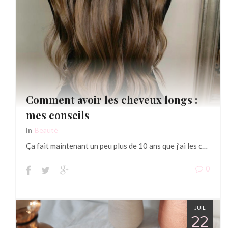
Comment avoir les cheveux longs :
mes conseils
In
Beauté
Ça fait maintenant un peu plus de 10 ans que j’ai les c…
0
JUIL
22