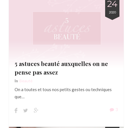
24
2020
5 astuces beauté auxquelles on ne
pense pas assez
In
Beauté
On a toutes et tous nos petits gestes ou techniques
que…
3