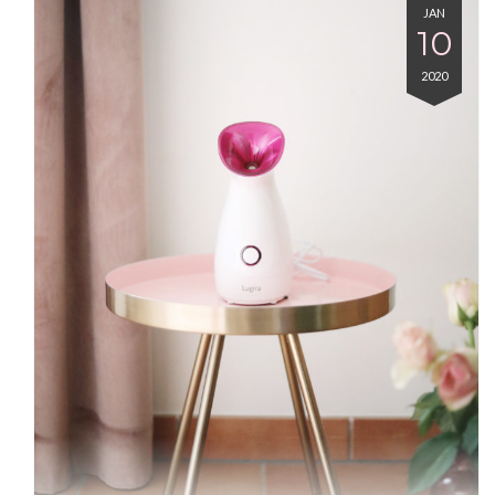
JAN
10
2020