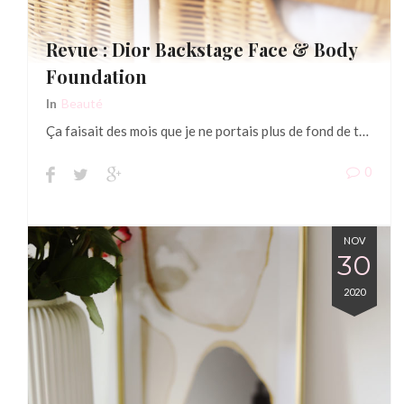
Revue : Dior Backstage Face & Body
Foundation
In
Beauté
Ça faisait des mois que je ne portais plus de fond de t…
0
NOV
30
2020