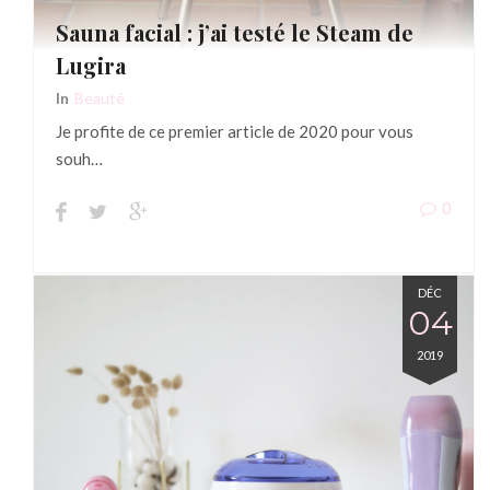
Sauna facial : j’ai testé le Steam de
Lugira
In
Beauté
Je profite de ce premier article de 2020 pour vous
souh…
0
DÉC
04
2019