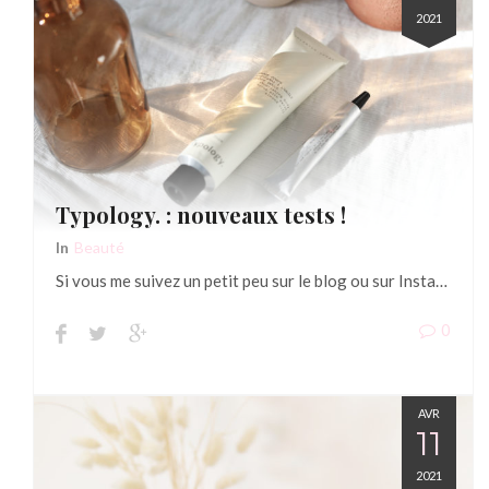
2021
Typology. : nouveaux tests !
In
Beauté
Si vous me suivez un petit peu sur le blog ou sur Insta…
0
AVR
11
2021