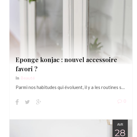
Eponge konjac : nouvel accessoire
favori ?
In
Beauté
Parmi nos habitudes qui évoluent, il y a les routines s…
0
AVR
28