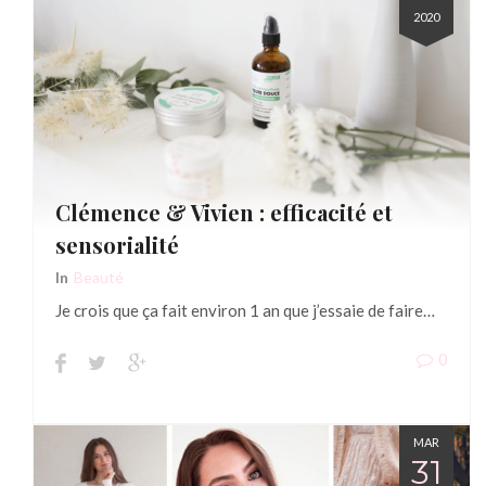
2020
Clémence & Vivien : efficacité et
sensorialité
In
Beauté
Je crois que ça fait environ 1 an que j’essaie de faire…
0
MAR
31