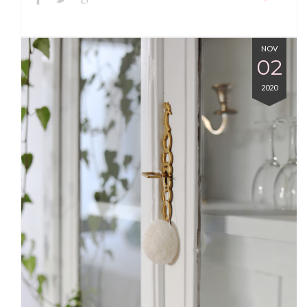
NOV
02
2020