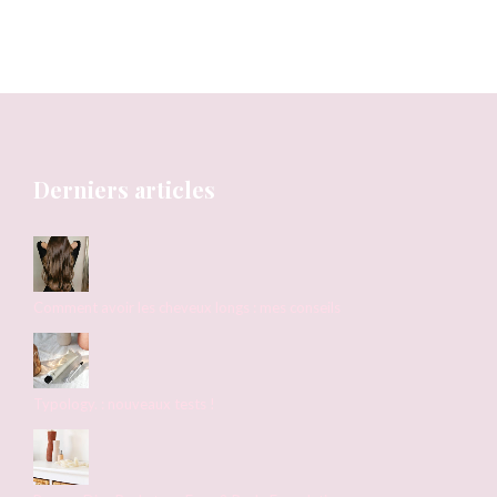
Derniers articles
Comment avoir les cheveux longs : mes conseils
Typology. : nouveaux tests !