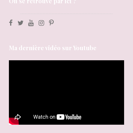
On se retrouve par ici ?
Ma dernière vidéo sur Youtube