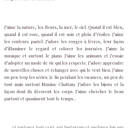
J’aime la nature, les fleurs, la mer, le ciel. Quand il est bleu,
quand il est rose, quand il est noir et plein d’étoiles. J’aime
les couleurs pastel. J’adore les rouges à lèvres, leur façon
d’illuminer le regard et colorer les journées. J’aime la
musique et surtout le piano. J’aime les animaux et j’essaie
d’adopter un mode de vie qui les respecte. J’adore apprendre
de nouvelles choses et échanger avec qui le veut bien. J’aime
un peu trop les séries. Je lis pendant les vacances, un peu de
tout mais surtout Maxime Chattam. J’adore les bijoux et la
façon dont ils décorent les corps. J’aime chercher le beau
partout et quasiment tout le temps...
...et partager tout ça ici, sur Instagram et quelques fois sur