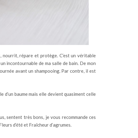
nourrit, répare et protège. C’est un véritable
nu un incontournable de ma salle de bain. De mon
e journée avant un shampooing. Par contre, il est
lle d’un baume mais elle devient quasiment celle
plus, sentent très bons, je vous recommande ces
Fleurs d’été et Fraîcheur d’agrumes.