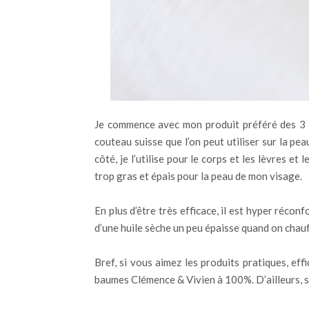
Je commence avec mon produit préféré des 3 ! 
couteau suisse que l’on peut utiliser sur la pe
côté, je l’utilise pour le corps et les lèvres e
trop gras et épais pour la peau de mon visage.
En plus d’être très efficace, il est hyper réco
d’une huile sèche un peu épaisse quand on chauff
Bref, si vous aimez les produits pratiques, ef
baumes Clémence & Vivien à 100%. D’ailleurs, si 