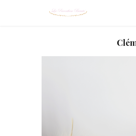
Cléme