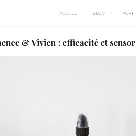
ACCUEIL
BLOG
PORTF
nce & Vivien : efficacité et sensor