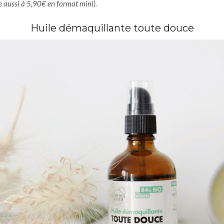
e aussi à 5,90€ en format mini).
Huile démaquillante toute douce