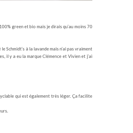
ne 100% green et bio mais je dirais qu’au moins 70
le Schmidt’s à la lavande mais n’ai pas vraiment
, il y a eu la marque Clémence et Vivien et j’ai
clable qui est également très léger. Ça facilite
eurs.