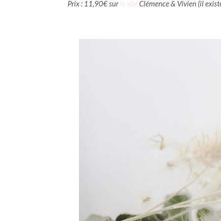
Prix : 11,90€ sur
le site
Clémence & Vivien (il exist