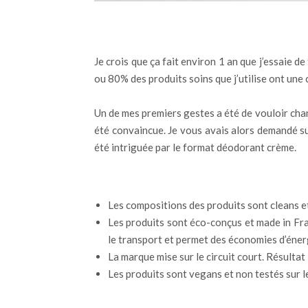
Je crois que ça fait environ 1 an que j’essaie de
ou 80% des produits soins que j’utilise ont une
Un de mes premiers gestes a été de vouloir chan
été convaincue. Je vous avais alors demandé sur
été intriguée par le format déodorant crème.
Les compositions des produits sont cleans et
Les produits sont éco-conçus et made in Fran
le transport et permet des économies d’éner
La marque mise sur le circuit court. Résultat
Les produits sont vegans et non testés sur l