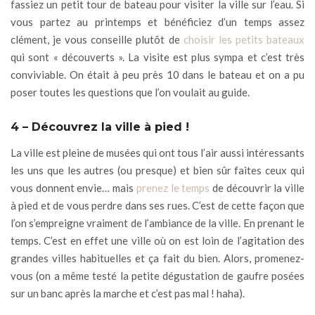
fassiez un petit tour de bateau pour visiter la ville sur l’eau. Si
vous partez au printemps et bénéficiez d’un temps assez
clément, je vous conseille plutôt de
choisir les petits bateaux
qui sont « découverts ». La visite est plus sympa et c’est très
conviviable. On était à peu près 10 dans le bateau et on a pu
poser toutes les questions que l’on voulait au guide.
4 – Découvrez la ville à pied !
La ville est pleine de musées qui ont tous l’air aussi intéressants
les uns que les autres (ou presque) et bien sûr faites ceux qui
vous donnent envie… mais
prenez le temps
de découvrir la ville
à pied et de vous perdre dans ses rues. C’est de cette façon que
l’on s’empreigne vraiment de l’ambiance de la ville. En prenant le
temps. C’est en effet une ville où on est loin de l’agitation des
grandes villes habituelles et ça fait du bien. Alors, promenez-
vous (on a même testé la petite dégustation de gaufre posées
sur un banc après la marche et c’est pas mal ! haha).