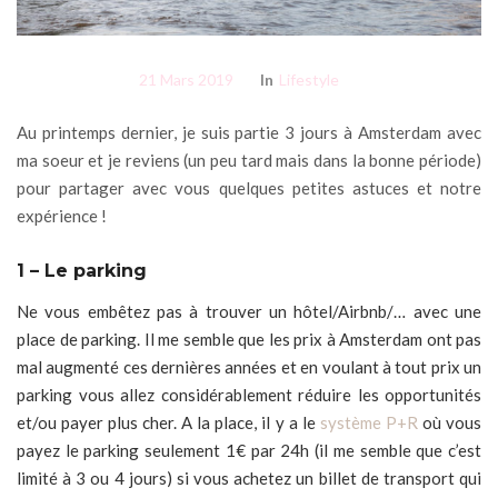
21 Mars 2019
In
Lifestyle
Au printemps dernier, je suis partie 3 jours à Amsterdam avec
ma soeur et je reviens (un peu tard mais dans la bonne période)
pour partager avec vous quelques petites astuces et notre
expérience !
1 – Le parking
Ne vous embêtez pas à trouver un hôtel/Airbnb/… avec une
place de parking. Il me semble que les prix à Amsterdam ont pas
mal augmenté ces dernières années et en voulant à tout prix un
parking vous allez considérablement réduire les opportunités
et/ou payer plus cher. A la place, il y a le
système P+R
où vous
payez le parking seulement 1€ par 24h (il me semble que c’est
limité à 3 ou 4 jours) si vous achetez un billet de transport qui