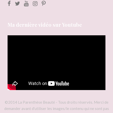
Ma dernière vidéo sur Youtube
©2014 La Parenthèse Beauté - Tous droits réservés. Merci de
demander avant d'utiliser les images/le contenu qui ne sont pas