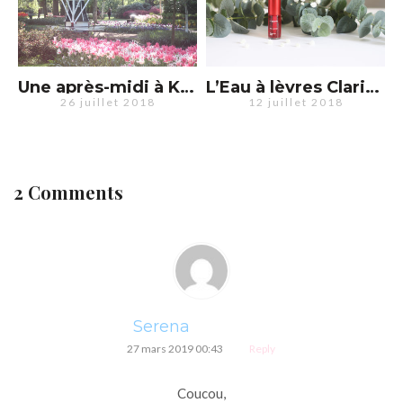
Une après-midi à Keukenhof
L’Eau à lèvres Clarins : le rouge à lèvres 2.0 ?
26 juillet 2018
12 juillet 2018
2 Comments
Serena
27 mars 2019 00:43
Reply
Coucou,