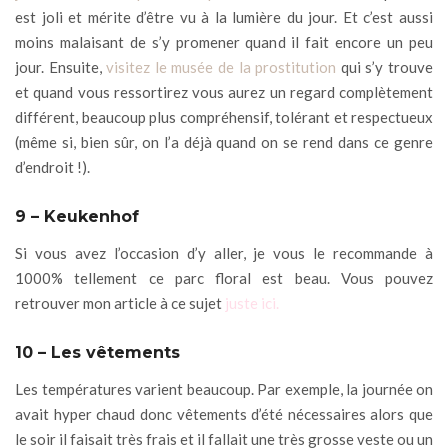
est joli et mérite d’être vu à la lumière du jour. Et c’est aussi
moins malaisant de s’y promener quand il fait encore un peu
jour. Ensuite,
visitez le musée de la prostitution
qui s’y trouve
et quand vous ressortirez vous aurez un regard complètement
différent, beaucoup plus compréhensif, tolérant et respectueux
(même si, bien sûr, on l’a déjà quand on se rend dans ce genre
d’endroit !).
9 – Keukenhof
Si vous avez l’occasion d’y aller, je vous le recommande à
1000% tellement ce parc floral est beau. Vous pouvez
retrouver mon article à ce sujet
juste ici.
10 – Les vêtements
Les températures varient beaucoup. Par exemple, la journée on
avait hyper chaud donc vêtements d’été nécessaires alors que
le soir il faisait très frais et il fallait une très grosse veste ou un