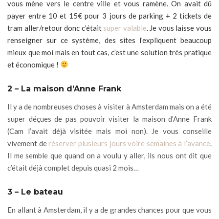
vous mène vers le centre ville et vous ramène. On avait dû
payer entre 10 et 15€ pour 3 jours de parking + 2 tickets de
tram aller/retour donc c’était
super valable
. Je vous laisse vous
renseigner sur ce système, des sites l’expliquent beaucoup
mieux que moi mais en tout cas, c’est une solution très pratique
et économique !
2 – La maison d’Anne Frank
Il y a de nombreuses choses à visiter à Amsterdam mais on a été
super déçues de pas pouvoir visiter la maison d’Anne Frank
(Cam l’avait déjà visitée mais moi non). Je vous conseille
vivement de
réserver plusieurs jours voire semaines à l’avance
.
Il me semble que quand on a voulu y aller, ils nous ont dit que
c’était déjà complet depuis quasi 2 mois…
3 – Le bateau
En allant à Amsterdam, il y a de grandes chances pour que vous