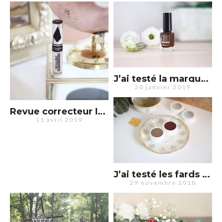
J’ai testé la marque SO’BiO : bonne surprise ?
20 janvier 2019
Revue correcteur Infaillible de L’Oréal : on achète ou pas ?
11 avril 2019
J’ai testé les fards à paupières ColourPop Cosmetics
29 novembre 2018