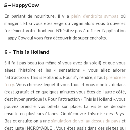
5 – HappyCow
En parlant de nourriture, il y a
plein d’endroits sympas
où
manger ! Et si vous êtes végé ou vegan alors vous trouverez
forcément votre bonheur. N’hésitez pas à utiliser l’application
Happy Cow qui vous fera découvrir de super endroits.
6 – This is Holland
S’il fait pas beau (ou même si vous avez du soleil) et que vous
aimez l’histoire et les « sensations », vous allez adorer
l’attraction « This is Holland ». Pour s’y rendre, il faut
prendre le
ferry
. Vous checkez lequel il vous faut et vous montez dedans
(c’est gratuit et en quelques minutes vous êtes de l’autre côté,
c’est hyper pratique !). Pour l’attraction « This is Holland », vous
pouvez prendre vos billets sur place. La visite se déroule
ensuite en plusieurs étapes. On découvre l’histoire des Pays-
Bas et ensuite on a une
simulation de vol au dessus du pays
et
c’est juste INCROYABLE ! Vous êtes assis dans des sièges qui