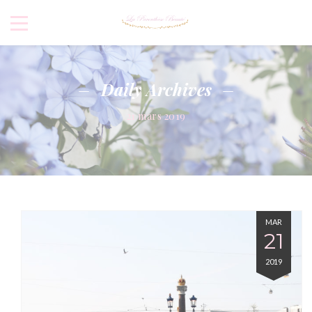
Daily Archives
21 mars 2019
MAR
21
2019