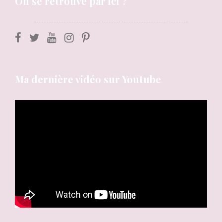
On se retrouve par ici ?
Ma dernière vidéo sur Youtube