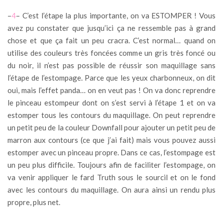
–
4
– C’est l’étape la plus importante, on va ESTOMPER ! Vous
avez pu constater que jusqu’ici ça ne ressemble pas à grand
chose et que ça fait un peu cracra. C’est normal… quand on
utilise des couleurs très foncées comme un gris très foncé ou
du noir, il n’est pas possible de réussir son maquillage sans
l’étape de l’estompage. Parce que les yeux charbonneux, on dit
oui, mais l’effet panda… on en veut pas ! On va donc reprendre
le pinceau estompeur dont on s’est servi à l’étape 1 et on va
estomper tous les contours du maquillage. On peut reprendre
un petit peu de la couleur Downfall pour ajouter un petit peu de
marron aux contours (ce que j’ai fait) mais vous pouvez aussi
estomper avec un pinceau propre. Dans ce cas, l’estompage est
un peu plus difficile. Toujours afin de faciliter l’estompage, on
va venir appliquer le fard Truth sous le sourcil et on le fond
avec les contours du maquillage. On aura ainsi un rendu plus
propre, plus net.