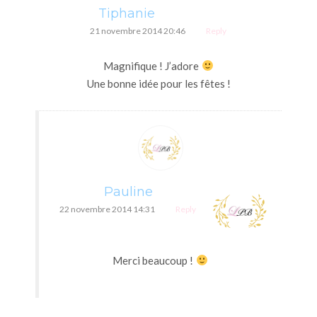
Tiphanie
21 novembre 2014 20:46
Reply
Magnifique ! J’adore
Une bonne idée pour les fêtes !
Pauline
22 novembre 2014 14:31
Reply
Merci beaucoup !