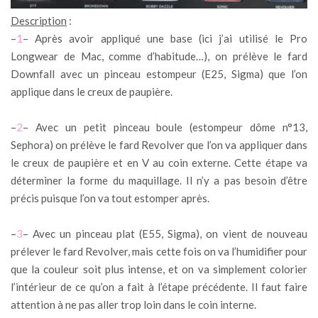
Description
:
–
1
– Après avoir appliqué une base (ici j’ai utilisé le Pro
Longwear de Mac, comme d’habitude…), on prélève le fard
Downfall avec un pinceau estompeur (E25, Sigma) que l’on
applique dans le creux de paupière.
–
2
– Avec un petit pinceau boule (estompeur dôme n°13,
Sephora) on prélève le fard Revolver que l’on va appliquer dans
le creux de paupière et en V au coin externe. Cette étape va
déterminer la forme du maquillage. Il n’y a pas besoin d’être
précis puisque l’on va tout estomper après.
–
3
– Avec un pinceau plat (E55, Sigma), on vient de nouveau
prélever le fard Revolver, mais cette fois on va l’humidifier pour
que la couleur soit plus intense, et on va simplement colorier
l’intérieur de ce qu’on a fait à l’étape précédente. Il faut faire
attention à ne pas aller trop loin dans le coin interne.