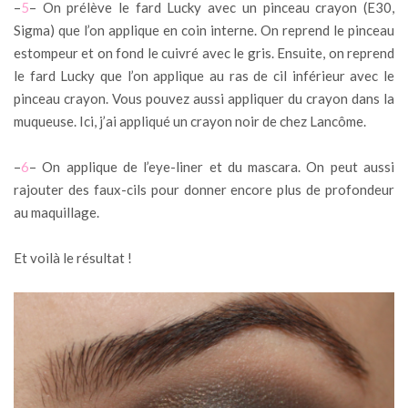
–
5
– On prélève le fard Lucky avec un pinceau crayon (E30,
Sigma) que l’on applique en coin interne. On reprend le pinceau
estompeur et on fond le cuivré avec le gris. Ensuite, on reprend
le fard Lucky que l’on applique au ras de cil inférieur avec le
pinceau crayon. Vous pouvez aussi appliquer du crayon dans la
muqueuse. Ici, j’ai appliqué un crayon noir de chez Lancôme.
–
6
– On applique de l’eye-liner et du mascara. On peut aussi
rajouter des faux-cils pour donner encore plus de profondeur
au maquillage.
Et voilà le résultat !