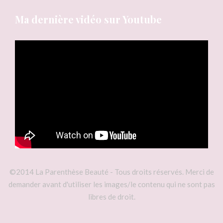
Ma dernière vidéo sur Youtube
©2014 La Parenthèse Beauté - Tous droits réservés. Merci de
demander avant d'utiliser les images/le contenu qui ne sont pas
libres de droit.