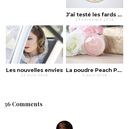
J’ai testé les fards à paupières ColourPop Cosmetics
29 novembre 2018
Les nouvelles envies
La poudre Peach Perfect de Too Faced : petite déception
22 avril 2018
3 avril 2018
36 Comments