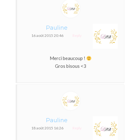
Pauline
16 août 2015 20:46
Reply
Merci beaucoup !
Gros bisous <3
Pauline
18 août 2015 16:26
Reply