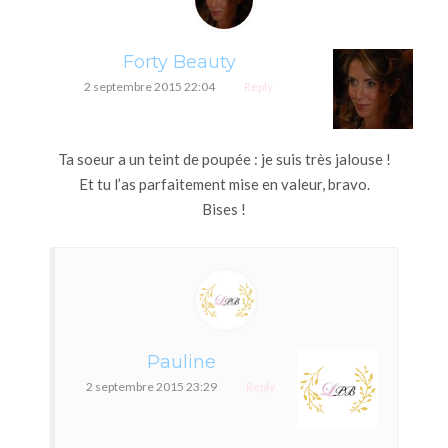
Forty Beauty
2 septembre 2015 22:04
Reply
Ta soeur a un teint de poupée : je suis très jalouse !
Et tu l’as parfaitement mise en valeur, bravo.
Bises !
Pauline
2 septembre 2015 23:29
Reply