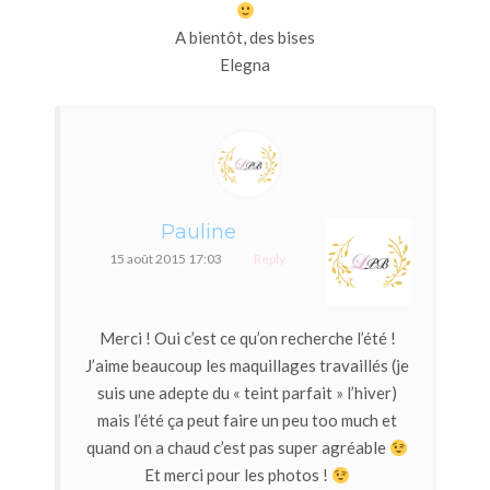
A bientôt, des bises
Elegna
Pauline
15 août 2015 17:03
Reply
Merci ! Oui c’est ce qu’on recherche l’été !
J’aime beaucoup les maquillages travaillés (je
suis une adepte du « teint parfait » l’hiver)
mais l’été ça peut faire un peu too much et
quand on a chaud c’est pas super agréable
Et merci pour les photos !