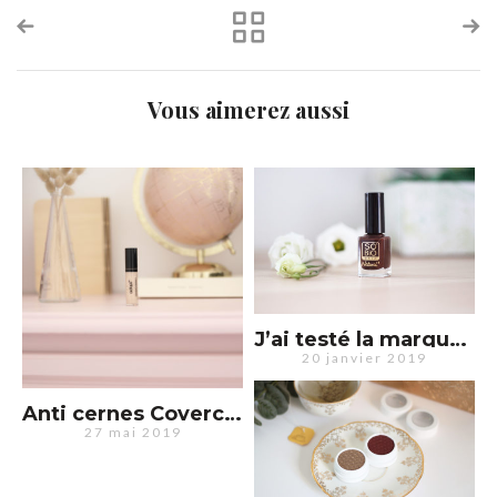
Vous aimerez aussi
J’ai testé la marque SO’BiO : bonne surprise ?
20 janvier 2019
Anti cernes Covercorrect d’Adopt : le secret d’un joli teint ?
27 mai 2019