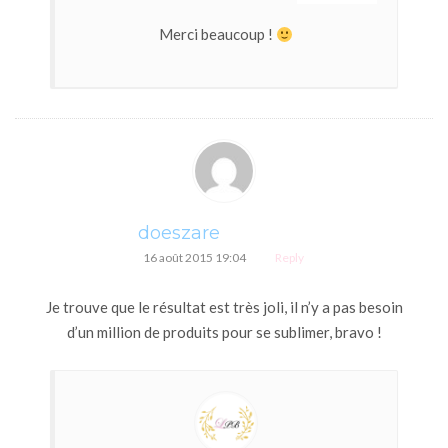
Merci beaucoup !
doeszare
16 août 2015 19:04
Reply
Je trouve que le résultat est très joli, il n’y a pas besoin
d’un million de produits pour se sublimer, bravo !