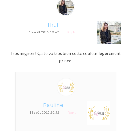
Thal
16 août 2015 10:49
Reply
Très mignon ! Ça te va très bien cette couleur légèrement
grisée.
Pauline
16 août 2015 20:52
Reply