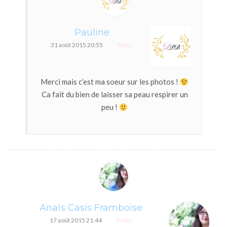
Pauline
31 août 2015 20:55
Reply
Merci mais c’est ma soeur sur les photos !
Ca fait du bien de laisser sa peau respirer un
peu !
Anaïs Casis Framboise
17 août 2015 21:44
Reply