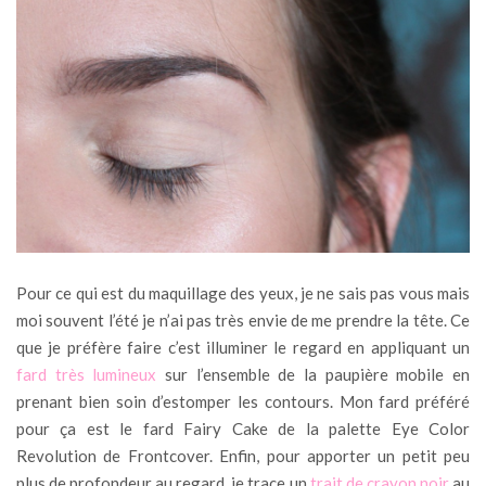
Pour ce qui est du maquillage des yeux, je ne sais pas vous mais
moi souvent l’été je n’ai pas très envie de me prendre la tête. Ce
que je préfère faire c’est illuminer le regard en appliquant un
fard très lumineux
sur l’ensemble de la paupière mobile en
prenant bien soin d’estomper les contours. Mon fard préféré
pour ça est le fard Fairy Cake de la palette Eye Color
Revolution de Frontcover. Enfin, pour apporter un petit peu
plus de profondeur au regard, je trace un
trait de crayon noir
au