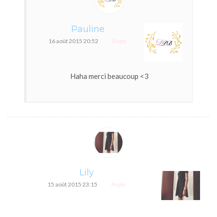
Pauline
16 août 2015 20:52
Reply
Haha merci beaucoup <3
Lily
15 août 2015 23:15
Reply