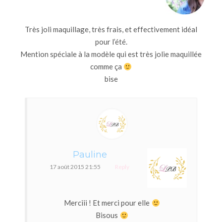
Très joli maquillage, très frais, et effectivement idéal
pour l’été.
Mention spéciale à la modèle qui est très jolie maquillée
comme ça
bise
Pauline
17 août 2015 21:55
Reply
Merciii ! Et merci pour elle
Bisous