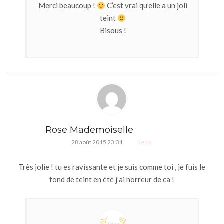
Merci beaucoup !
C’est vrai qu’elle a un joli
teint
Bisous !
Rose Mademoiselle
28 août 2015 23:31
Reply
Très jolie ! tu es ravissante et je suis comme toi , je fuis le
fond de teint en été j’ai horreur de ca !