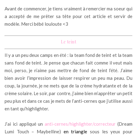
Avant de commencer, je tiens vraiment à remercier ma soeur qui
a accepté de me prêter sa tête pour cet article et servir de
modèle. Merci bébé louloute <3
Le teint
Il y a un peu deux camps en été : la team fond de teint et la team
sans fond de teint. Je pense que chacun fait comme il veut mais
moi, perso, je n’aime pas mettre de fond de teint l’été. J’aime
bien avoir l’impression de laisser respirer un peu ma peau. Du
coup, la journée, je ne mets que de la crème hydratante et de la
crème solaire. Le soir, par contre, j’aime bien m’apprêter un petit
peu plus et dans ce cas je mets de l’anti-cernes que j’utilise aussi
en tant qu’highlighter.
J’ai ici appliqué un
anti-cernes/highlighter/correcteur
(Dream
Lumi Touch – Maybelline)
en triangle
sous les yeux pour