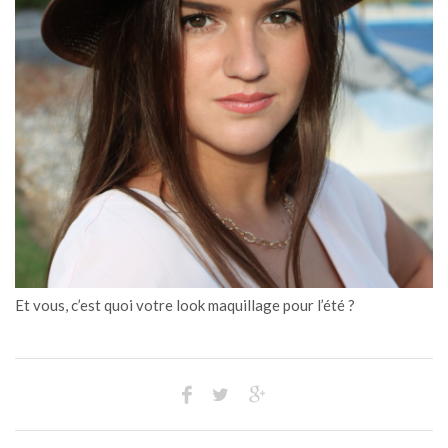
Et vous, c’est quoi votre look maquillage pour l’été ?