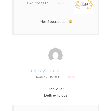
17 août 2015 21:54
Reply
Merci beaucoup !
deltreylicious
16 août 2015 20:11
Reply
Trop jolie !
Deltreylicious