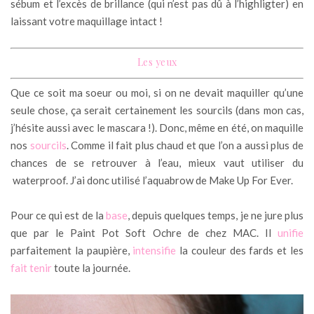
sébum et l’excès de brillance (qui n’est pas dû à l’highligter) en
laissant votre maquillage intact !
Les yeux
Que ce soit ma soeur ou moi, si on ne devait maquiller qu’une
seule chose, ça serait certainement les sourcils (dans mon cas,
j’hésite aussi avec le mascara !). Donc, même en été, on maquille
nos
sourcils
. Comme il fait plus chaud et que l’on a aussi plus de
chances de se retrouver à l’eau, mieux vaut utiliser du
waterproof. J’ai donc utilisé l’aquabrow de Make Up For Ever.
Pour ce qui est de la
base
, depuis quelques temps, je ne jure plus
que par le Paint Pot Soft Ochre de chez MAC. Il
unifie
parfaitement la paupière,
intensifie
la couleur des fards et les
fait tenir
toute la journée.