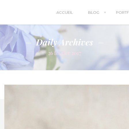
ACCUEIL
BLOG
PORTF
Daily Archives
26 février 2017