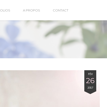
OLIOS
A PROPOS
CONTACT
FÉV
26
2017