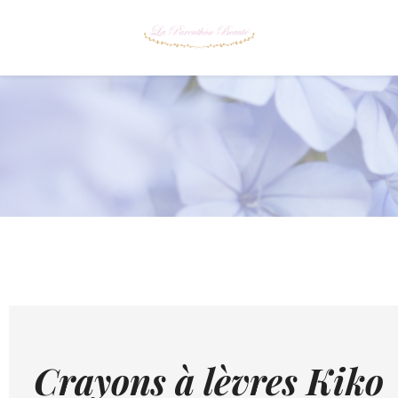
Crayons à lèvres Kiko