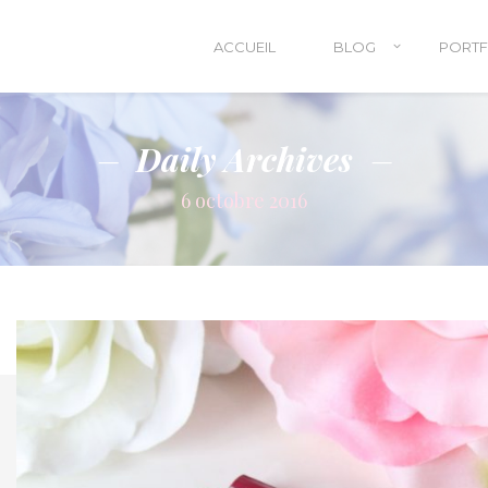
ACCUEIL
BLOG
PORTF
Daily Archives
6 octobre 2016