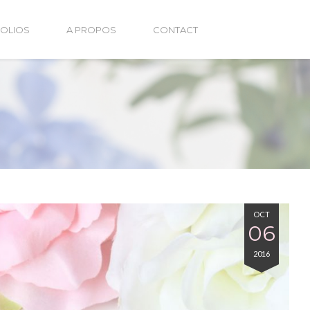
OLIOS
A PROPOS
CONTACT
OCT
06
2016