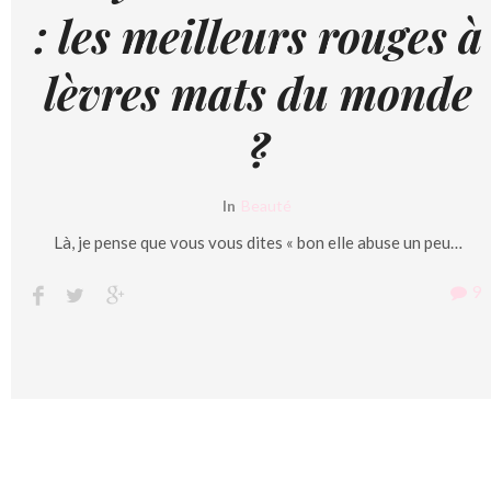
: les meilleurs rouges à
lèvres mats du monde
?
In
Beauté
Là, je pense que vous vous dites « bon elle abuse un peu…
9