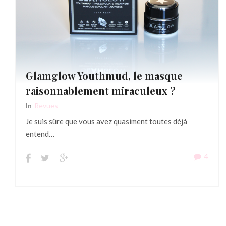
Glamglow Youthmud, le masque
raisonnablement miraculeux ?
In
Revues
Je suis sûre que vous avez quasiment toutes déjà
entend…
4