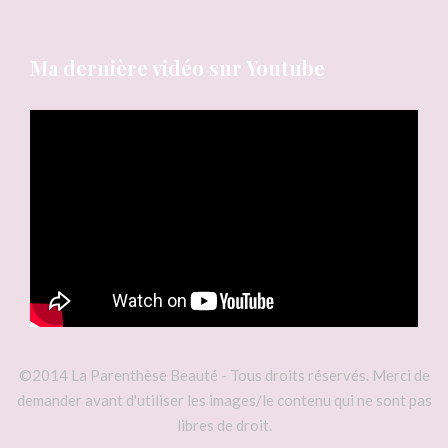
Ma dernière vidéo sur Youtube
©2014 La Parenthèse Beauté - Tous droits réservés. Merci de
demander avant d'utiliser les images/le contenu qui ne sont pas
libres de droit.