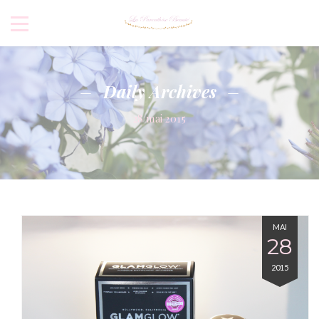
Daily Archives
28 mai 2015
MAI
28
2015